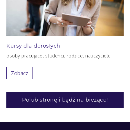
Kursy dla dorosłych
osoby pracujące, studenci, rodzice, nauczyciele
Zobacz
Polub stronę i bądź na bieżąco!