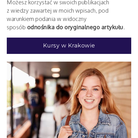
Możesz korzystać w swoich publikacjach
z wiedzy zawartej w moich wpisach, pod
warunkiem podania w widoczny
sposób
odnośnika do oryginalnego artykułu
.
Kursy w Krakowie