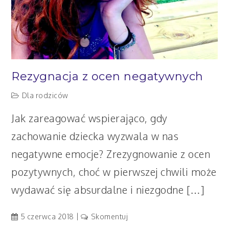
Rezygnacja z ocen negatywnych
Dla rodziców
Jak zareagować wspierająco, gdy
zachowanie dziecka wyzwala w nas
negatywne emocje? Zrezygnowanie z ocen
pozytywnych, choć w pierwszej chwili może
wydawać się absurdalne i niezgodne […]
artykuł
5 czerwca 2018
Skomentuj
Rezygnacja