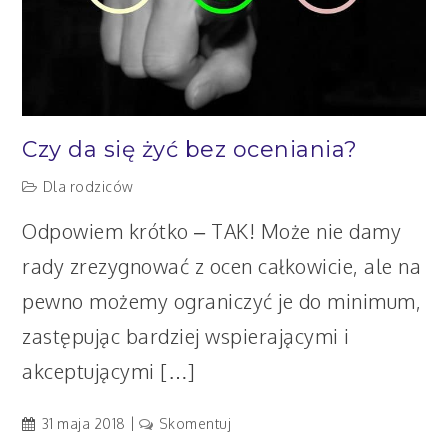
Czy da się żyć bez oceniania?
Dla rodziców
Odpowiem krótko – TAK! Może nie damy
rady zrezygnować z ocen całkowicie, ale na
pewno możemy ograniczyć je do minimum,
zastępując bardziej wspierającymi i
akceptującymi […]
artykuł
31 maja 2018
Skomentuj
Czy