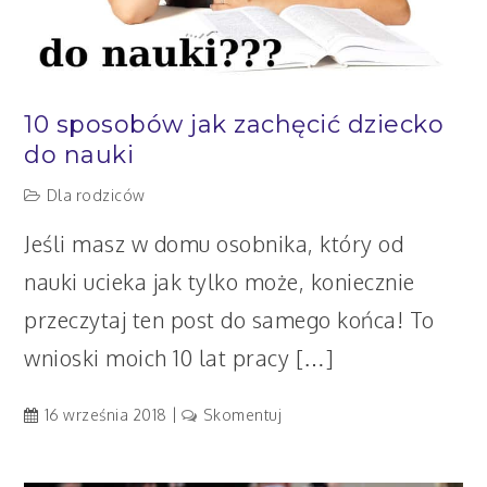
10 sposobów jak zachęcić dziecko
do nauki
Dla rodziców
Jeśli masz w domu osobnika, który od
nauki ucieka jak tylko może, koniecznie
przeczytaj ten post do samego końca! To
wnioski moich 10 lat pracy […]
artykuł
16 września 2018
Skomentuj
10
sposobów