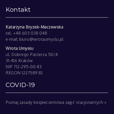
Kontakt
Katarzyna Bryzek-Maczewska
tel. +48 603 038 048
e-mail:
biuro@wrotaumyslu.pl
Wrota Umysłu
ul. Dobrego Pasterza 50/4
31-416 Kraków
NIP 712-295-00-83
REGON 122758930
COVID-19
Poznaj zasady bezpieczeństwa zajęć stacjonarnych »