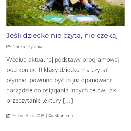
Jeśli dziecko nie czyta, nie czekaj
Nauka czytania
Według aktualnej podstawy programowej
pod koniec III klasy dziecko ma czytać
płynnie, powinno być to już opanowane
narzędzie do osiągania innych celów, jak
przeczytanie lektury […]
artykuł
25 kwietnia 2018
Skomentuj
Jeśli
dziecko