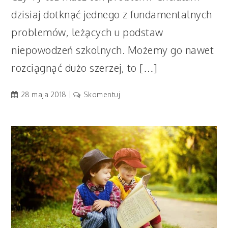
dzisiaj dotknąć jednego z fundamentalnych
problemów, leżących u podstaw
niepowodzeń szkolnych. Możemy go nawet
rozciągnąć dużo szerzej, to […]
artykuł
28 maja 2018
Skomentuj
Strach
przed
oceną