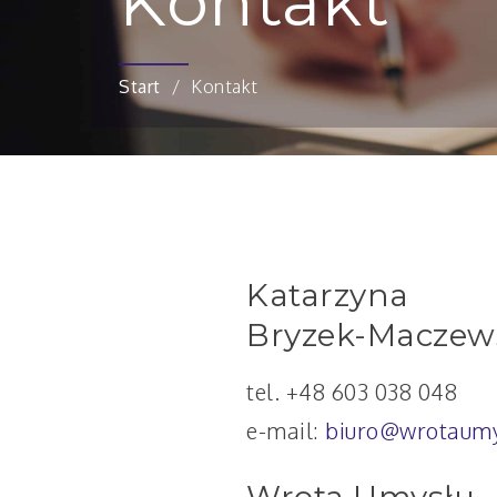
Kontakt
Start
Kontakt
Katarzyna
Bryzek-Maczew
tel. +48 603 038 048
e-mail:
biuro@wrotaumy
Wrota Umysłu