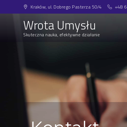
Skip
Kraków, ul. Dobrego Pasterza 50/4
+48 
to
content
Wrota Umysłu
Skuteczna nauka, efektywne działanie