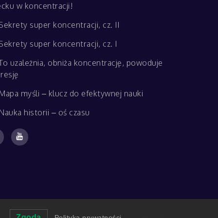
ecku w koncentracji!
Sekrety super koncentracji, cz. II
Sekrety super koncentracji, cz. I
To uzależnia, obniża koncentrację, powoduje
resję
Mapa myśli – klucz do efektywnej nauki
Nauka historii – oś czasu
.
Zgoda
Polityka prywatności