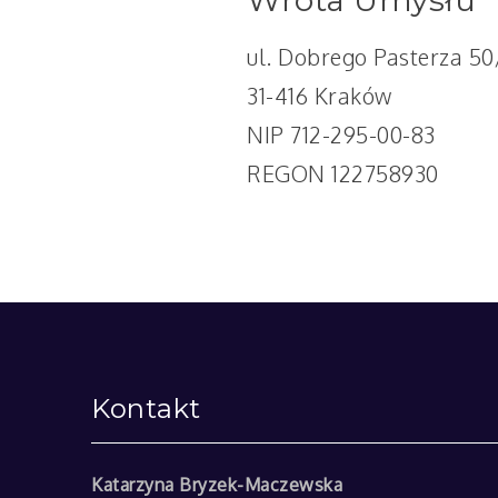
ul. Dobrego Pasterza 50
31-416 Kraków
NIP 712-295-00-83
REGON 122758930
Kontakt
Katarzyna Bryzek-Maczewska