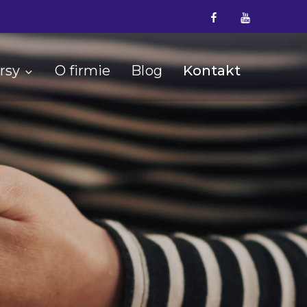
Facebook
YouTube
rsy
O firmie
Blog
Kontakt