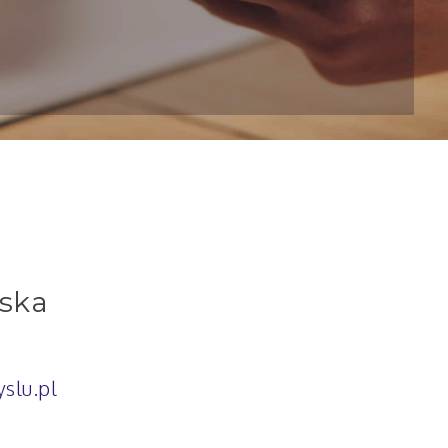
ska
slu.pl