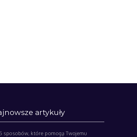
jnowsze artykuły
5 sposobów, które pomogą Twojemu