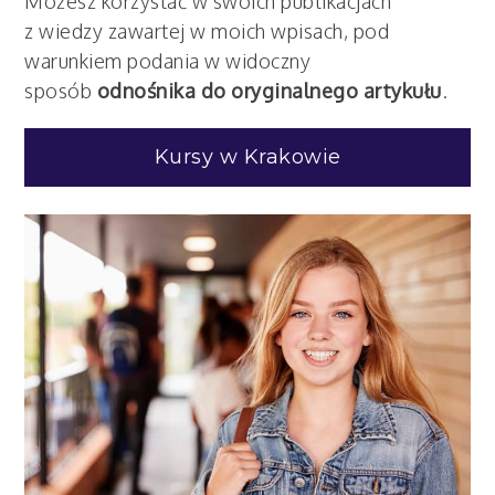
Możesz korzystać w swoich publikacjach
z wiedzy zawartej w moich wpisach, pod
warunkiem podania w widoczny
sposób
odnośnika do oryginalnego artykułu
.
Kursy w Krakowie