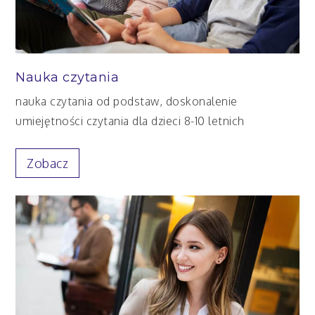
Nauka czytania
nauka czytania od podstaw, doskonalenie
umiejętności czytania dla dzieci 8-10 letnich
Zobacz