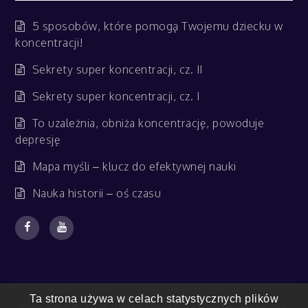
5 sposobów, które pomogą Twojemu dziecku w
koncentracji!
Sekrety super koncentracji, cz. II
Sekrety super koncentracji, cz. I
To uzależnia, obniża koncentrację, powoduje
depresję
Mapa myśli – klucz do efektywnej nauki
Nauka historii – oś czasu
Ta strona używa w celach statystycznych plików
Copyright © 2025 Wrota Umysłu | Shark Business Pro