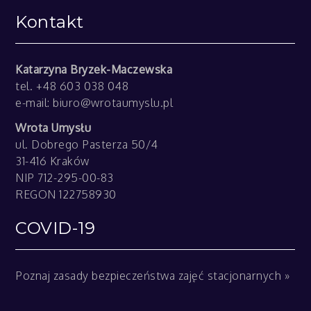
Kontakt
Katarzyna Bryzek-Maczewska
tel. +48 603 038 048
e-mail:
biuro@wrotaumyslu.pl
Wrota Umysłu
ul. Dobrego Pasterza 50/4
31-416 Kraków
NIP 712-295-00-83
REGON 122758930
COVID-19
Poznaj zasady bezpieczeństwa zajęć stacjonarnych »