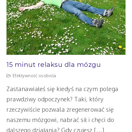
15 minut relaksu dla mózgu
Efektywność osobista
Zastanawiałeś się kiedyś na czym polega
prawdziwy odpoczynek? Taki, który
rzeczywiście pozwala zregenerować się
naszemu mózgowi, nabrać sił i chęci do
dalszego działania? Gdy czujesz […]