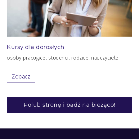
Kursy dla dorosłych
osoby pracujące, studenci, rodzice, nauczyciele
Zobacz
Polub stronę i bądź na bieżąco!