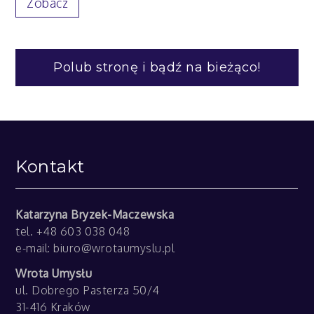
Zobacz
Polub stronę i bądź na bieżąco!
Kontakt
Katarzyna Bryzek-Maczewska
tel. +48 603 038 048
e-mail:
biuro@wrotaumyslu.pl
Wrota Umysłu
ul. Dobrego Pasterza 50/4
31-416 Kraków