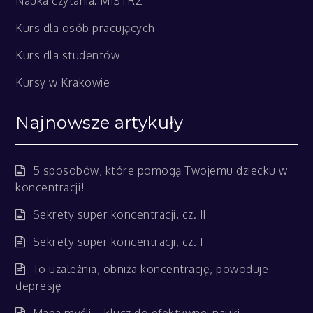
Nauka czytania: MISTRZ
Kurs dla osób pracujących
Kurs dla studentów
Kursy w Krakowie
Najnowsze artykuły
5 sposobów, które pomogą Twojemu dziecku w
koncentracji!
Sekrety super koncentracji, cz. II
Sekrety super koncentracji, cz. I
To uzależnia, obniża koncentrację, powoduje
depresję
Mapa myśli – klucz do efektywnej nauki