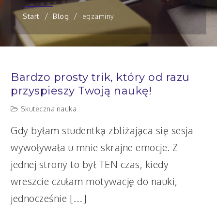
Start
Blog
egzaminy
Bardzo prosty trik, który od razu
przyspieszy Twoją naukę!
Skuteczna nauka
Gdy byłam studentką zbliżająca się sesja
wywoływała u mnie skrajne emocje. Z
jednej strony to był TEN czas, kiedy
wreszcie czułam motywację do nauki,
jednocześnie […]