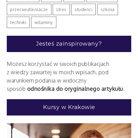
przeciwutleniacze
stres
studenci
szkoła
techniki
witaminy
Jesteś zainspirowany?
Możesz korzystać w swoich publikacjach
z wiedzy zawartej w moich wpisach, pod
warunkiem podania w widoczny
sposób
odnośnika do oryginalnego artykułu
.
Kursy w Krakowie