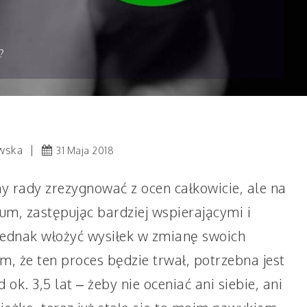
?
wska
31 Maja 2018
 rady zrezygnować z ocen całkowicie, ale na
, zastępując bardziej wspierającymi i
ednak włożyć wysiłek w zmianę swoich
m, że ten proces będzie trwał, potrzebna jest
 ok. 3,5 lat – żeby nie oceniać ani siebie, ani