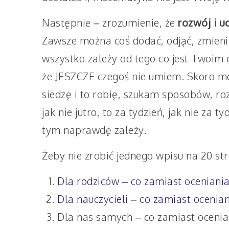
Następnie – zrozumienie, że
rozwój i u
Zawsze można coś dodać, odjąć, zmien
wszystko zależy od tego co jest Twoim 
że JESZCZE czegoś nie umiem. Skoro moi
siedzę i to robię, szukam sposobów, rozwi
jak nie jutro, to za tydzień, jak nie za ty
tym naprawdę zależy.
Żeby nie zrobić jednego wpisu na 20 st
Dla rodziców – co zamiast oceniania
Dla nauczycieli – co zamiast ocenia
Dla nas samych – co zamiast ocenia