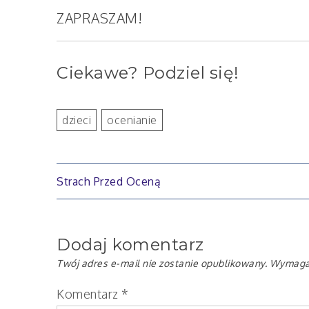
ZAPRASZAM!
Ciekawe? Podziel się!
dzieci
ocenianie
Nawigacja
Strach Przed Oceną
wpisu
Dodaj komentarz
Twój adres e-mail nie zostanie opublikowany.
Wymagan
Komentarz
*