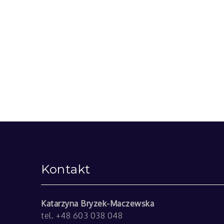
Kontakt
Katarzyna Bryzek-Maczewska
tel. +48 603 038 048