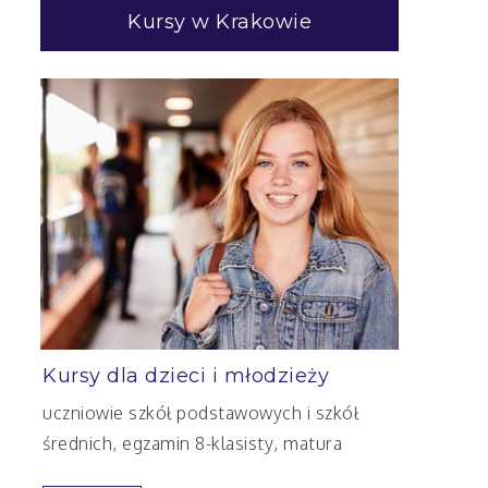
Kursy w Krakowie
Kursy dla dzieci i młodzieży
uczniowie szkół podstawowych i szkół
średnich, egzamin 8-klasisty, matura