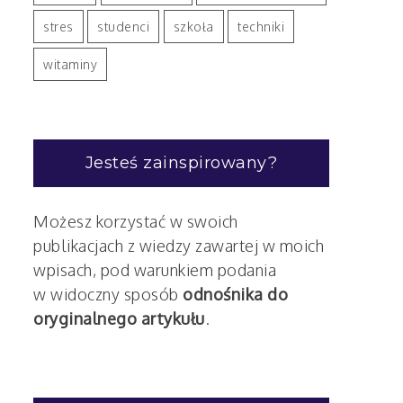
stres
studenci
szkoła
techniki
witaminy
Jesteś zainspirowany?
Możesz korzystać w swoich
publikacjach z wiedzy zawartej w moich
wpisach, pod warunkiem podania
w widoczny sposób
odnośnika do
oryginalnego artykułu
.