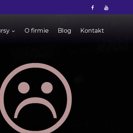
Facebook
YouTube
rsy
O firmie
Blog
Kontakt