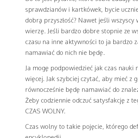
sprawdzianów i kartkówek, bycie uczn
dobrą przyszłość? Nawet jeśli wszyscy 
wierzę. Jeśli bardzo dobre stopnie ze
czasu na inne aktywności to ja bardzo za
namawiać do nich nie będę.
Ja mogę podpowiedzieć jak czas nauki 
więcej. Jak szybciej czytać, aby mieć z 
równocześnie będę namawiać do znalezi
Żeby codziennie odczuć satysfakcję z 
CZAS WOLNY.
Czas wolny to takie pojęcie, którego de
encyklopedii…