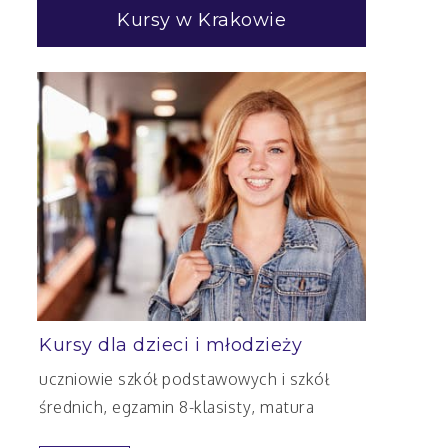
Kursy w Krakowie
Kursy dla dzieci i młodzieży
uczniowie szkół podstawowych i szkół
średnich, egzamin 8-klasisty, matura