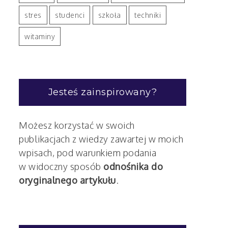
stres
studenci
szkoła
techniki
witaminy
Jesteś zainspirowany?
Możesz korzystać w swoich
publikacjach z wiedzy zawartej w moich
wpisach, pod warunkiem podania
w widoczny sposób
odnośnika do
oryginalnego artykułu
.