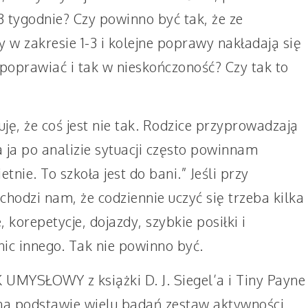
3 tygodnie? Czy powinno być tak, że ze
w zakresie 1-3 i kolejne poprawy nakładają się
 poprawiać i tak w nieskończoność? Czy tak to
ę, że coś jest nie tak. Rodzice przyprowadzają
a ja po analizie sytuacji często powinnam
etnie. To szkoła jest do bani.” Jeśli przy
chodzi nam, że codziennie uczyć się trzeba kilka
, korepetycje, dojazdy, szybkie posiłki i
ic innego. Tak nie powinno być.
 UMYSŁOWY z książki D. J. Siegel’a i Tiny Payne
na podstawie wielu badań zestaw aktywności,