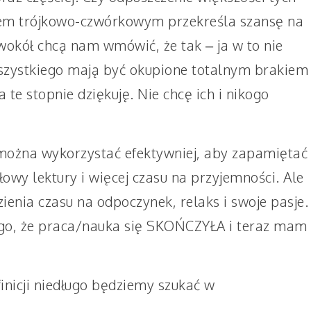
iem trójkowo-czwórkowym przekreśla szansę na
wokół chcą nam wmówić, że tak – ja w to nie
 wszystkiego mają być okupione totalnym brakiem
 te stopnie dziękuję. Nie chcę ich i nikogo
można wykorzystać efektywniej, aby zapamiętać
głowy lektury i więcej czasu na przyjemności. Ale
enia czasu na odpoczynek, relaks i swoje pasje.
tego, że praca/nauka się SKOŃCZYŁA i teraz mam
finicji niedługo będziemy szukać w