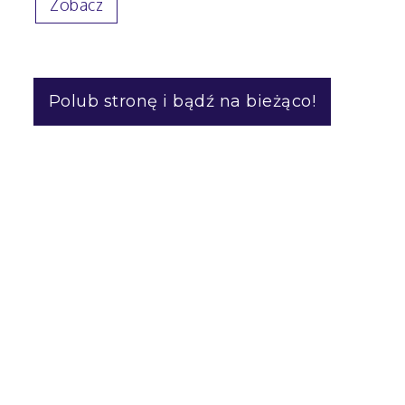
Zobacz
Polub stronę i bądź na bieżąco!