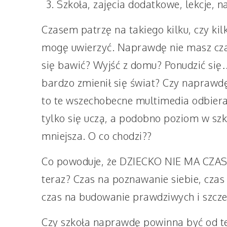
Szkoła, zajęcia dodatkowe, lekcje, 
Czasem patrzę na takiego kilku, czy kil
mogę uwierzyć. Naprawdę nie masz czas
się bawić? Wyjść z domu? Ponudzić się
bardzo zmienił się świat? Czy naprawdę n
to te wszechobecne multimedia odbieraj
tylko się uczą, a podobno poziom w szk
mniejsza. O co chodzi??
Co powoduje, że DZIECKO NIE MA CZASU?
teraz? Czas na poznawanie siebie, czas 
czas na budowanie prawdziwych i szcze
Czy szkoła naprawdę powinna być od teg