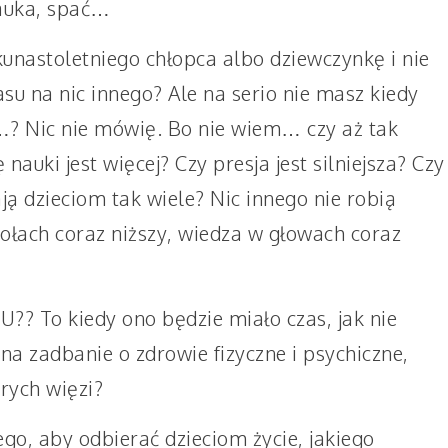
nauka, spać…
kunastoletniego chłopca albo dziewczynkę i nie
u na nic innego? Ale na serio nie masz kiedy
…? Nic nie mówię. Bo nie wiem… czy aż tak
auki jest więcej? Czy presja jest silniejsza? Czy
ą dzieciom tak wiele? Nic innego nie robią
ołach coraz niższy, wiedza w głowach coraz
? To kiedy ono będzie miało czas, jak nie
na zadbanie o zdrowie fizyczne i psychiczne,
rych więzi?
o, aby odbierać dzieciom życie, jakiego