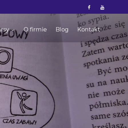
Facebook
YouTube
rsy
O firmie
Blog
Kontakt