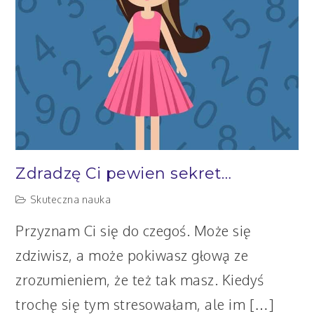
umysłowy?
Zdradzę Ci pewien sekret…
Skuteczna nauka
Przyznam Ci się do czegoś. Może się
zdziwisz, a może pokiwasz głową ze
zrozumieniem, że też tak masz. Kiedyś
trochę się tym stresowałam, ale im […]