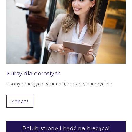
Kursy dla dorosłych
osoby pracujące, studenci, rodzice, nauczyciele
Zobacz
Polub stronę i bądź na bieżąco!