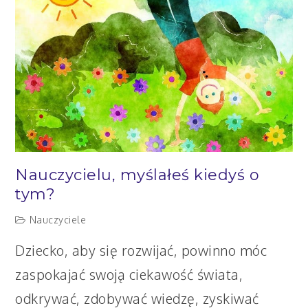
szkolny?
Nauczycielu, myślałeś kiedyś o
tym?
Nauczyciele
Dziecko, aby się rozwijać, powinno móc
zaspokajać swoją ciekawość świata,
odkrywać, zdobywać wiedzę, zyskiwać