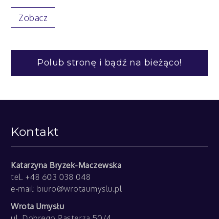
Zobacz
Polub stronę i bądź na bieżąco!
Kontakt
Katarzyna Bryzek-Maczewska
tel. +48 603 038 048
e-mail:
biuro@wrotaumyslu.pl
Wrota Umysłu
ul. Dobrego Pasterza 50/4