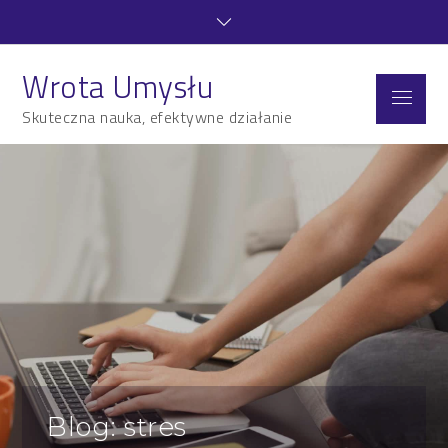
Skip
to
content
Wrota Umysłu
Menu
Skuteczna nauka, efektywne działanie
Blog: stres