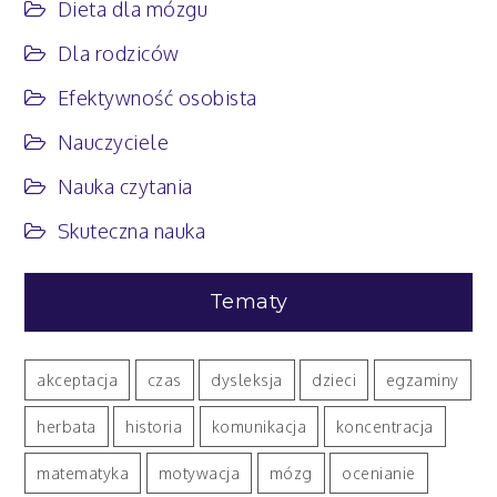
i przewidywalność
Dieta dla mózgu
Dla rodziców
Efektywność osobista
Nauczyciele
Nauka czytania
Skuteczna nauka
Tematy
akceptacja
czas
dysleksja
dzieci
egzaminy
herbata
historia
komunikacja
koncentracja
matematyka
motywacja
mózg
ocenianie