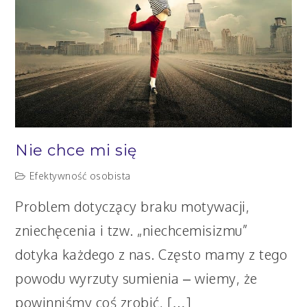
Nie chce mi się
Efektywność osobista
Problem dotyczący braku motywacji,
zniechęcenia i tzw. „niechcemisizmu”
dotyka każdego z nas. Często mamy z tego
powodu wyrzuty sumienia – wiemy, że
powinniśmy coś zrobić, […]