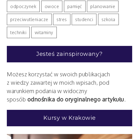
odpoczynek
owoce
pamięć
planowanie
przeciwutleniacze
stres
studenci
szkoła
techniki
witaminy
Jesteś zainspirowany?
Możesz korzystać w swoich publikacjach
z wiedzy zawartej w moich wpisach, pod
warunkiem podania w widoczny
sposób
odnośnika do oryginalnego artykułu
.
Kursy w Krakowie