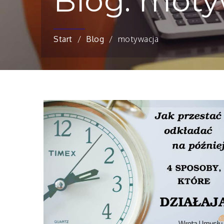
Blog: moty
Start
Blog
motywacja