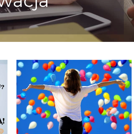
wacja