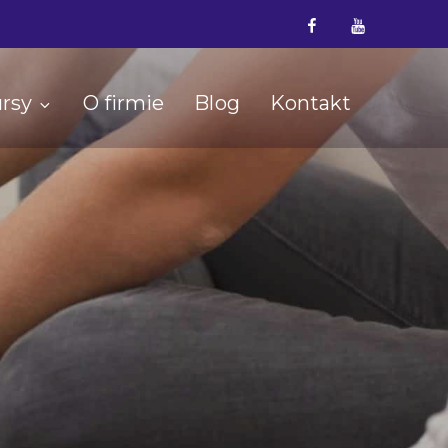
Facebook
YouTube
rsy
O firmie
Blog
Kontakt