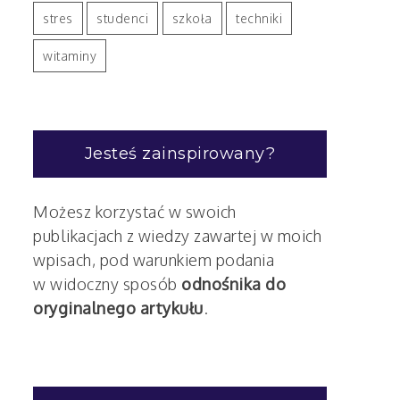
stres
studenci
szkoła
techniki
witaminy
Jesteś zainspirowany?
Możesz korzystać w swoich
publikacjach z wiedzy zawartej w moich
wpisach, pod warunkiem podania
w widoczny sposób
odnośnika do
oryginalnego artykułu
.