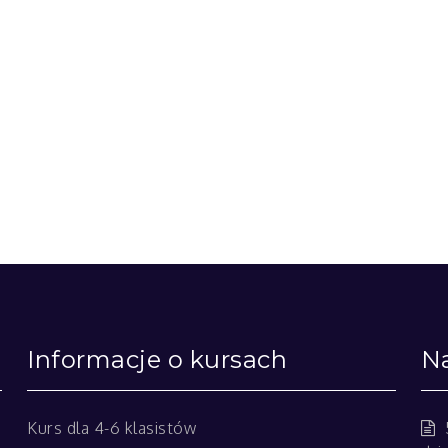
Informacje o kursach
Na
Kurs dla 4-6 klasistów