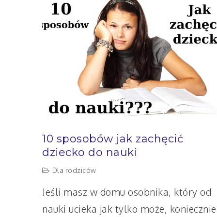
na
później
10 sposobów jak zachęcić
dziecko do nauki
Dla rodziców
Jeśli masz w domu osobnika, który od
nauki ucieka jak tylko może, koniecznie