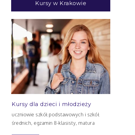
Kursy w Krakowie
Kursy dla dzieci i młodzieży
uczniowie szkół podstawowych i szkół
średnich, egzamin 8-klasisty, matura