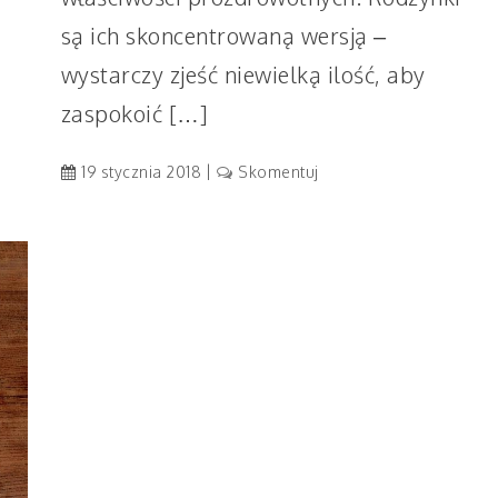
są ich skoncentrowaną wersją –
wystarczy zjeść niewielką ilość, aby
zaspokoić […]
artykuł
19 stycznia 2018
Skomentuj
Rodzynki