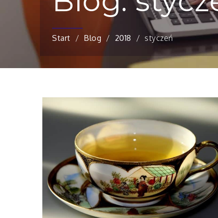
Blog: stycz
Start
Blog
2018
styczeń