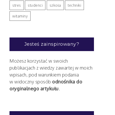
stres
studenci
szkoła
techniki
witaminy
Jesteś zainspirowany?
Możesz korzystać w swoich
publikacjach z wiedzy zawartej w moich
wpisach, pod warunkiem podania
w widoczny sposób
odnośnika do
oryginalnego artykułu
.