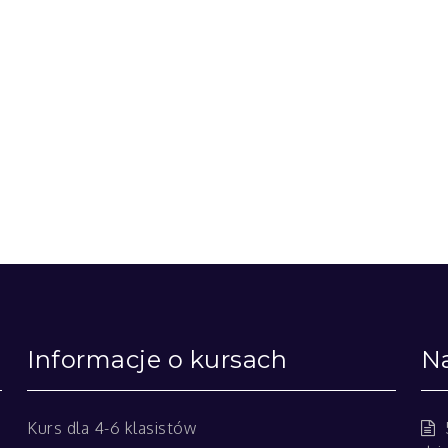
Informacje o kursach
Na
Kurs dla 4-6 klasistów