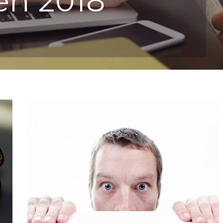
eń 2018