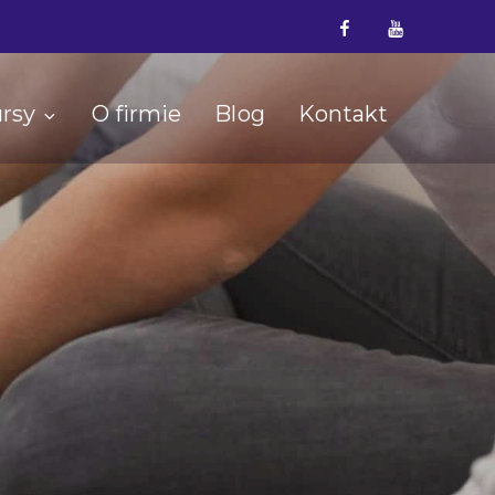
Facebook
YouTube
rsy
O firmie
Blog
Kontakt