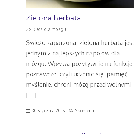
Zielona herbata
Dieta dla mózgu
Świeżo zaparzona, zielona herbata jes
jednym z najlepszych napojów dla
mózgu. Wpływa pozytywnie na funkcje
poznawcze, czyli uczenie się, pamięć,
myślenie, chroni mózg przed wolnymi
[…]
artykuł
30 stycznia 2018
Skomentuj
Zielona
herbata