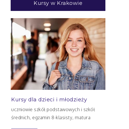
Kursy w Krakowie
Kursy dla dzieci i młodzieży
uczniowie szkół podstawowych i szkół
średnich, egzamin 8-klasisty, matura