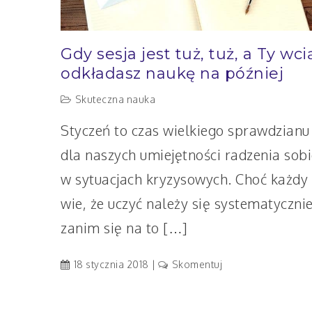
Gdy sesja jest tuż, tuż, a Ty wci
odkładasz naukę na później
Skuteczna nauka
Styczeń to czas wielkiego sprawdzianu
dla naszych umiejętności radzenia sobi
w sytuacjach kryzysowych. Choć każdy
wie, że uczyć należy się systematycznie
zanim się na to […]
artykuł
18 stycznia 2018
Skomentuj
Gdy
sesja