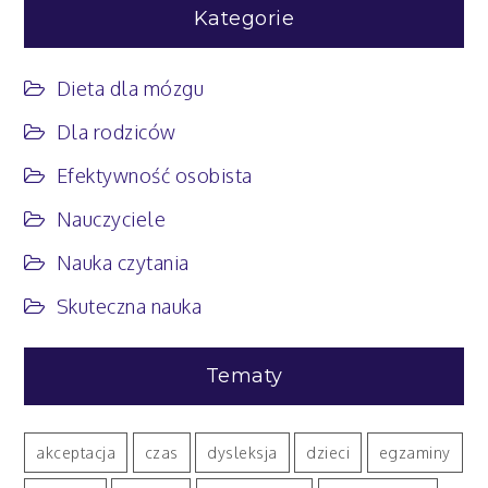
Kategorie
Dieta dla mózgu
Dla rodziców
Efektywność osobista
Nauczyciele
Nauka czytania
Skuteczna nauka
Tematy
akceptacja
czas
dysleksja
dzieci
egzaminy