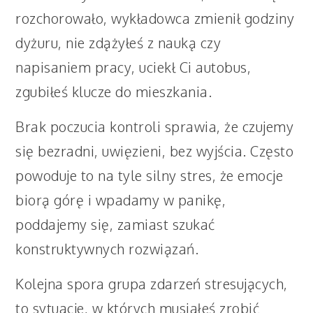
rozchorowało, wykładowca zmienił godziny
dyżuru, nie zdążyłeś z nauką czy
napisaniem pracy, uciekł Ci autobus,
zgubiłeś klucze do mieszkania.
Brak poczucia kontroli sprawia, że czujemy
się bezradni, uwięzieni, bez wyjścia. Często
powoduje to na tyle silny stres, że emocje
biorą górę i wpadamy w panikę,
poddajemy się, zamiast szukać
konstruktywnych rozwiązań.
Kolejna spora grupa zdarzeń stresujących,
to sytuacje, w których musiałeś zrobić