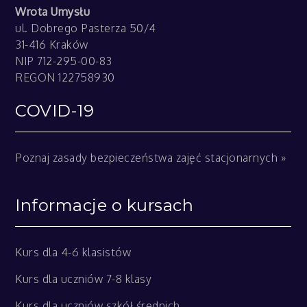
Wrota Umysłu
ul. Dobrego Pasterza 50/4
31-416 Kraków
NIP 712-295-00-83
REGON 122758930
COVID-19
Poznaj zasady bezpieczeństwa zajęć stacjonarnych »
Informacje o kursach
Kurs dla 4-6 klasistów
Kurs dla uczniów 7-8 klasy
Kurs dla uczniów szkół średnich