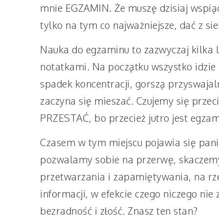
mnie EGZAMIN. Że muszę dzisiaj wspiąć 
tylko na tym co najważniejsze, dać z si
Nauka do egzaminu to zazwyczaj kilka l
notatkami. Na początku wszystko idzi
spadek koncentracji, gorszą przyswajal
zaczyna się mieszać. Czujemy się prze
PRZESTAĆ, bo przecież jutro jest egzam
Czasem w tym miejscu pojawia się panik
pozwalamy sobie na przerwę, skaczemy
przetwarzania i zapamiętywania, na rze
informacji, w efekcie czego niczego ni
bezradność i złość. Znasz ten stan?