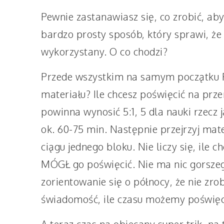
Pewnie zastanawiasz się, co zrobić, aby 
bardzo prosty sposób, który sprawi, że 
wykorzystany. O co chodzi?
Przede wszystkim na samym początku R
materiału? Ile chcesz poświęcić na prz
powinna wynosić 5:1, 5 dla nauki rzecz 
ok. 60-75 min. Następnie przejrzyj mate
ciągu jednego bloku. Nie liczy się, ile 
MÓGŁ go poświęcić. Nie ma nic gorszego
zorientowanie się o północy, że nie zr
świadomość, ile czasu możemy poświęci