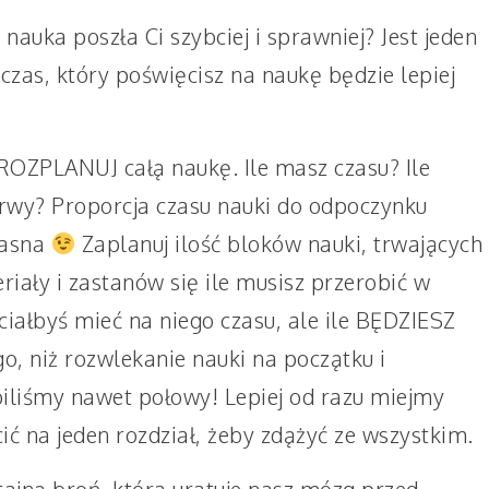
nauka poszła Ci szybciej i sprawniej? Jest jeden
czas, który poświęcisz na naukę będzie lepiej
OZPLANUJ całą naukę. Ile masz czasu? Ile
erwy? Proporcja czasu nauki do odpoczynku
jasna
Zaplanuj ilość bloków nauki, trwających
riały i zastanów się ile musisz przerobić w
chciałbyś mieć na niego czasu, ale ile BĘDZIESZ
, niż rozwlekanie nauki na początku i
obiliśmy nawet połowy! Lepiej od razu miejmy
ć na jeden rozdział, żeby zdążyć ze wszystkim.