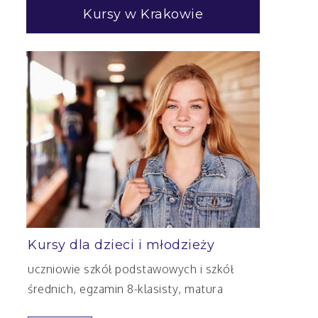
Kursy w Krakowie
Kursy dla dzieci i młodzieży
uczniowie szkół podstawowych i szkół
średnich, egzamin 8-klasisty, matura