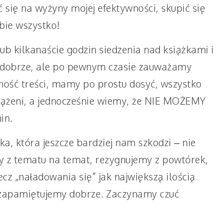
się na wyżyny mojej efektywności, skupić się
ebie wszystko!
ub kilkanaście godzin siedzenia nad książkami i
e dobrze, ale po pewnym czasie zauważamy
ność treści, mamy po prostu dosyć, wszystko
ciążeni, a jednocześnie wiemy, że NIE MOŻEMY
in.
a, która jeszcze bardziej nam szkodzi – nie
 z tematu na temat, rezygnujemy z powtórek,
cz „naładowania się” jak największą ilością
e zapamiętujemy dobrze. Zaczynamy czuć