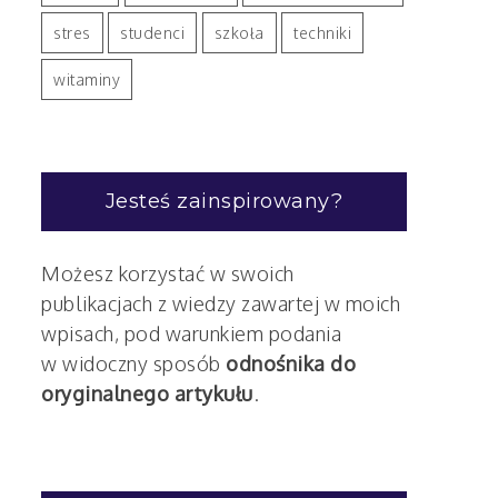
stres
studenci
szkoła
techniki
witaminy
Jesteś zainspirowany?
Możesz korzystać w swoich
publikacjach z wiedzy zawartej w moich
wpisach, pod warunkiem podania
w widoczny sposób
odnośnika do
oryginalnego artykułu
.