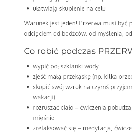
ułatwiają skupienie na celu
Warunek jest jeden! Przerwa musi być
odcięciem od bodźców, od myślenia, od 
Co robić podczas PRZE
wypić pół szklanki wody
zjeść małą przekąskę (np. kilka orz
skupić swój wzrok na czymś przyjem
wakacji)
rozruszać ciało – ćwiczenia pobudza
mięśnie
zrelaksować się – medytacja, ćwicz