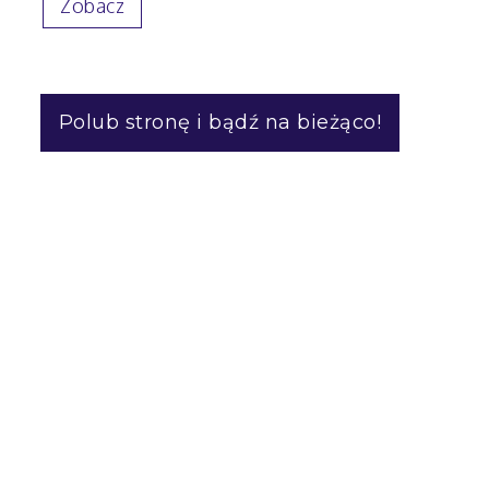
Zobacz
Polub stronę i bądź na bieżąco!