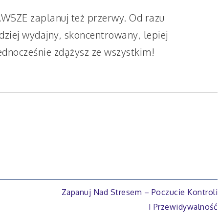
AWSZE zaplanuj też przerwy. Od razu
rdziej wydajny, skoncentrowany, lepiej
jednocześnie zdążysz ze wszystkim!
Zapanuj Nad Stresem – Poczucie Kontroli
I Przewidywalność