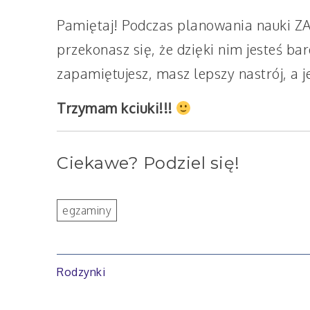
Pamiętaj! Podczas planowania nauki Z
przekonasz się, że dzięki nim jesteś ba
zapamiętujesz, masz lepszy nastrój, a 
Trzymam kciuki!!!
Ciekawe? Podziel się!
egzaminy
Nawigacja
Rodzynki