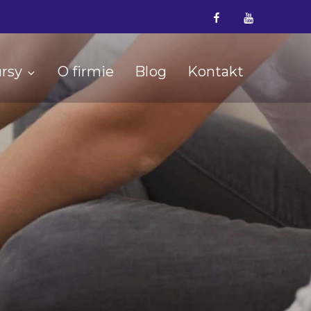
Facebook
YouTube
rsy
O firmie
Blog
Kontakt