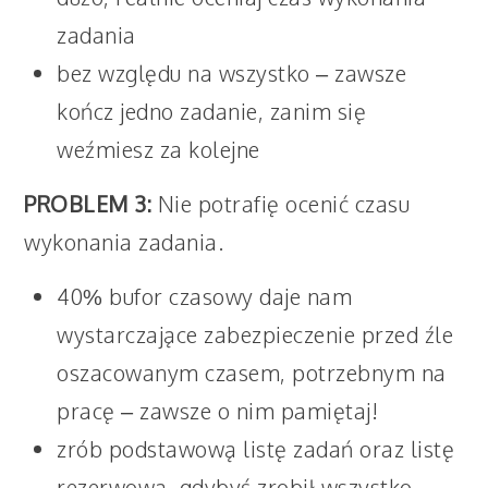
zadania
bez względu na wszystko – zawsze
kończ jedno zadanie, zanim się
weźmiesz za kolejne
PROBLEM 3:
Nie potrafię ocenić czasu
wykonania zadania.
40% bufor czasowy daje nam
wystarczające zabezpieczenie przed źle
oszacowanym czasem, potrzebnym na
pracę – zawsze o nim pamiętaj!
zrób podstawową listę zadań oraz listę
rezerwową, gdybyś zrobił wszystko