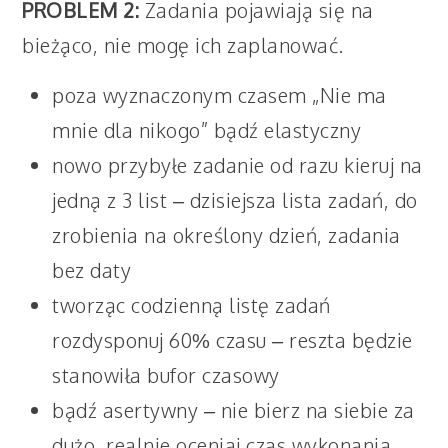
PROBLEM 2:
Zadania pojawiają się na
bieżąco, nie mogę ich zaplanować.
poza wyznaczonym czasem „Nie ma
mnie dla nikogo” bądź elastyczny
nowo przybyłe zadanie od razu kieruj na
jedną z 3 list – dzisiejsza lista zadań, do
zrobienia na określony dzień, zadania
bez daty
tworząc codzienną listę zadań
rozdysponuj 60% czasu – reszta będzie
stanowiła bufor czasowy
bądź asertywny – nie bierz na siebie za
dużo, realnie oceniaj czas wykonania