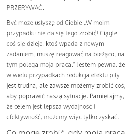
PRZERYWAĆ.
Być może usłyszę od Ciebie „W moim
przypadku nie da się tego zrobić! Ciągle
coś się dzieje, ktoś wpada z nowym
zadaniem, muszę reagować na bieżąco, na
tym polega moja praca.” Jestem pewna, że
w wielu przypadkach redukcja efektu piły
jest trudna, ale zawsze możemy zrobić coś,
aby poprawić naszą sytuację. Pamiętajmy,
że celem jest lepsza wydajność i
efektywność, możemy więc tylko zyskać.
Co mogę zrobić, gdy moja praca