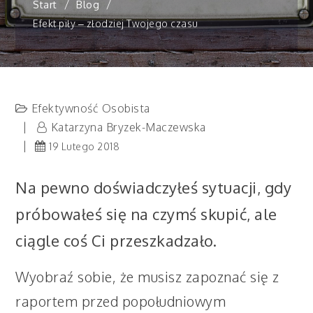
Start
Blog
Efekt piły – złodziej Twojego czasu
Efektywność Osobista
Katarzyna Bryzek-Maczewska
19 Lutego 2018
Na pewno doświadczyłeś sytuacji, gdy
próbowałeś się na czymś skupić, ale
ciągle coś Ci przeszkadzało.
Wyobraź sobie, że musisz zapoznać się z
raportem przed popołudniowym