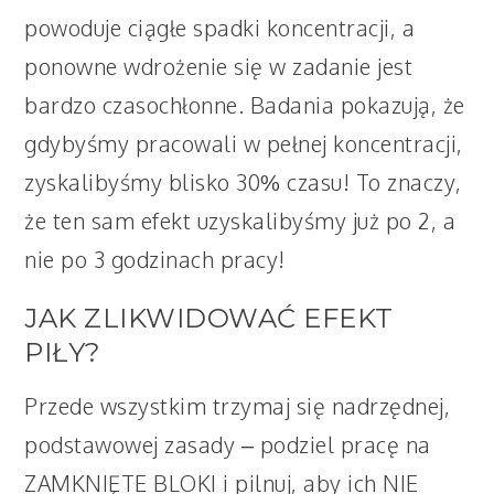
powoduje ciągłe spadki koncentracji, a
ponowne wdrożenie się w zadanie jest
bardzo czasochłonne. Badania pokazują, że
gdybyśmy pracowali w pełnej koncentracji,
zyskalibyśmy blisko 30% czasu! To znaczy,
że ten sam efekt uzyskalibyśmy już po 2, a
nie po 3 godzinach pracy!
JAK ZLIKWIDOWAĆ EFEKT
PIŁY?
Przede wszystkim trzymaj się nadrzędnej,
podstawowej zasady – podziel pracę na
ZAMKNIĘTE BLOKI i pilnuj, aby ich NIE