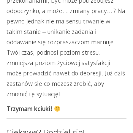
przekonaniami, być może potrzebujesz
odpoczynku, a może… zmiany pracy…? Na
pewno jednak nie ma sensu trwanie w
takim stanie – unikanie zadania i
oddawanie się rozpraszaczom marnuje
Twój czas, podnosi poziom stresu,
zmniejsza poziom życiowej satysfakcji,
może prowadzić nawet do depresji. Już dziś
zastanów się co możesz zrobić, aby
zmienić tę sytuację!
Trzymam kciuki!
Ciekawe? Podziel się!