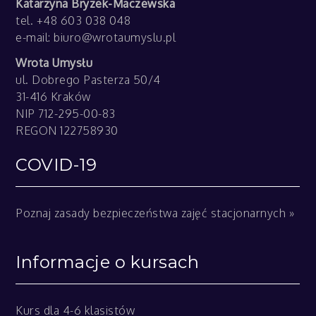
Katarzyna Bryzek-Maczewska
tel. +48 603 038 048
e-mail:
biuro@wrotaumyslu.pl
Wrota Umysłu
ul. Dobrego Pasterza 50/4
31-416 Kraków
NIP 712-295-00-83
REGON 122758930
COVID-19
Poznaj zasady bezpieczeństwa zajęć stacjonarnych »
Informacje o kursach
Kurs dla 4-6 klasistów