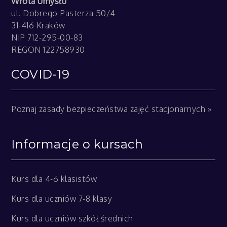
Wrota Umysłu
ul. Dobrego Pasterza 50/4
31-416 Kraków
NIP 712-295-00-83
REGON 122758930
COVID-19
Poznaj zasady bezpieczeństwa zajęć stacjonarnych »
Informacje o kursach
Kurs dla 4-6 klasistów
Kurs dla uczniów 7-8 klasy
Kurs dla uczniów szkół średnich