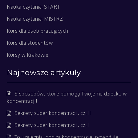
Nauka czytania: START
Nauka czytania: MISTRZ
Kurs dla osób pracujących
Kurs dla studentów
Kursy w Krakowie
Najnowsze artykuły
5 sposobów, które pomogą Twojemu dziecku w
koncentracji!
Sekrety super koncentracji, cz. II
Sekrety super koncentracji, cz. I
To uzależnia, obniża koncentrację, powoduje