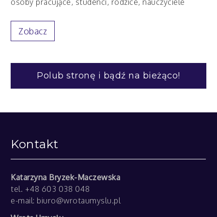
osoby pracujące, studenci, rodzice, nauczyciele
Zobacz
Polub stronę i bądź na bieżąco!
Kontakt
Katarzyna Bryzek-Maczewska
tel. +48 603 038 048
e-mail:
biuro@wrotaumyslu.pl